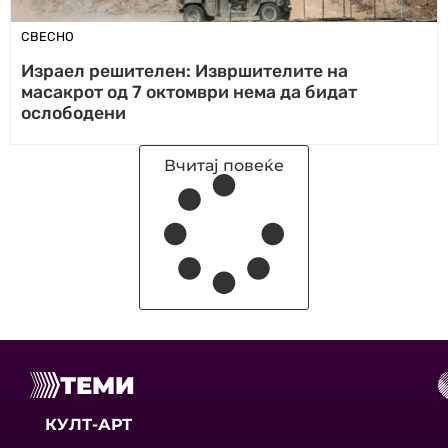
СВЕСНО
Израел решителен: Извршителите на
масакрот од 7 октомври нема да бидат
ослободени
Вчитај повеќе
ТЕМИ
КУЛТ-АРТ