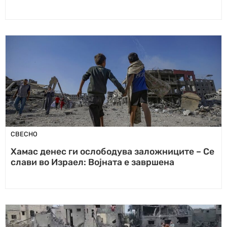
СВЕСНО
Хамас денес ги ослободува заложниците – Се
слави во Израел: Војната е завршена