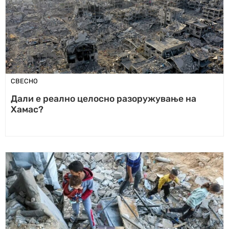
СВЕСНО
Дали е реално целосно разоружување на
Хамас?