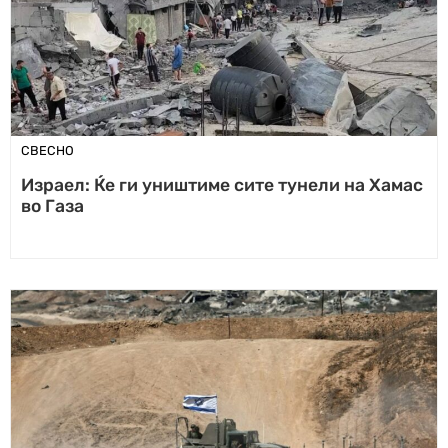
СВЕСНО
Израел: Ќе ги уништиме сите тунели на Хамас
во Газа