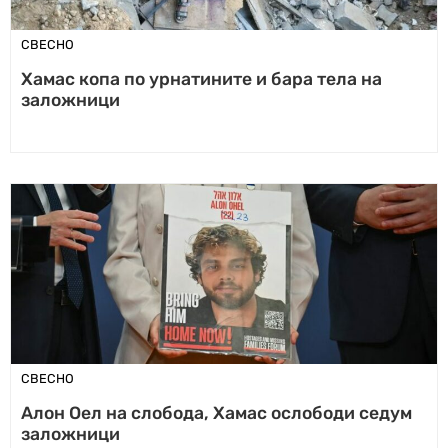
СВЕСНО
Хамас копа по урнатините и бара тела на
заложници
СВЕСНО
Алон Оел на слобода, Хамас ослободи седум
заложници