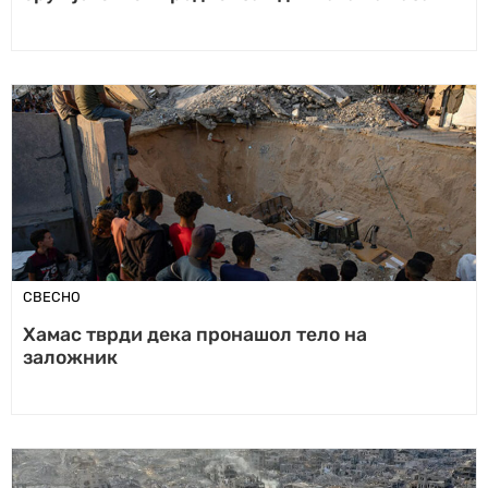
СВЕСНО
Хамас тврди дека пронашол тело на
заложник