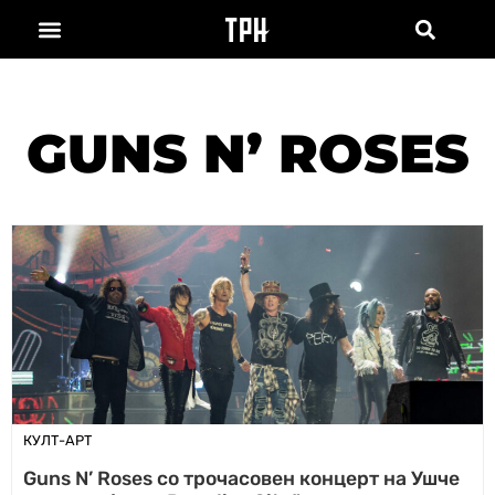
GUNS N’ ROSES
КУЛТ-АРТ
Guns N’ Roses со трочасовен концерт на Ушче