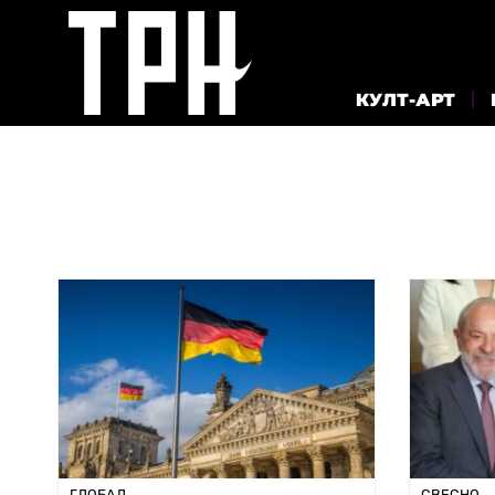
КУЛТ-АРТ
ГЛОБАЛ
СВЕСНО