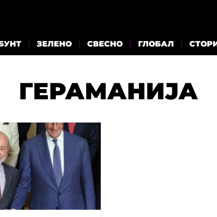
БУНТ
ЗЕЛЕНО
СВЕСНО
ГЛОБАЛ
СТОР
ГЕРАМАНИЈА