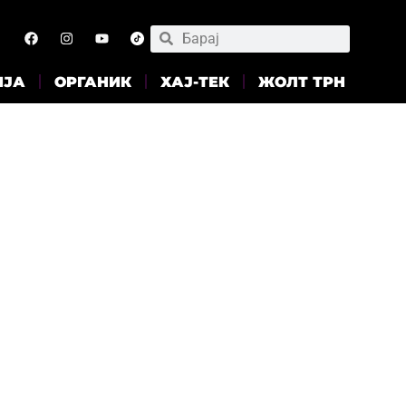
ИЈА
ОРГАНИК
ХАЈ-ТЕК
ЖОЛТ ТРН