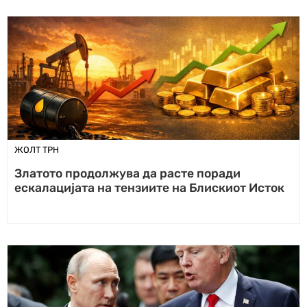
ЖОЛТ ТРН
Златото продолжува да расте поради
ескалацијата на тензиите на Блискиот Исток