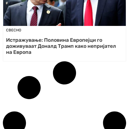
СВЕСНО
Истражување: Половина Европејци го
доживуваат Доналд Трамп како непријател
на Европа