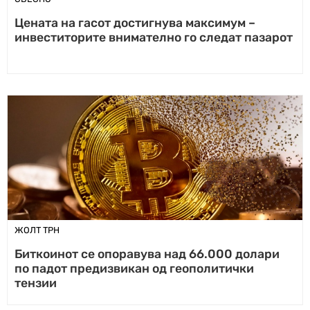
Цената на гасот достигнува максимум –
инвеститорите внимателно го следат пазарот
ЖОЛТ ТРН
Биткоинот се опоравува над 66.000 долари
по падот предизвикан од геополитички
тензии