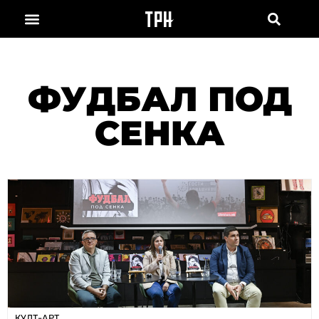
ФУДБАЛ ПОД
СЕНКА
КУЛТ-АРТ