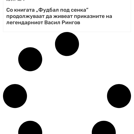
Со книгата „Фудбал под сенка”
продолжуваат да живеат приказните на
легендарниот Васил Рингов