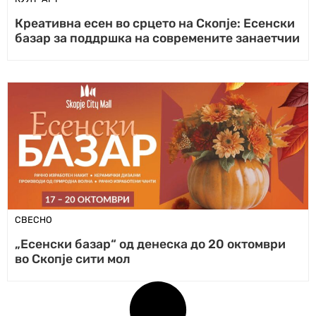
Креативна есен во срцето на Скопје: Есенски
базар за поддршка на современите занаетчии
СВЕСНО
„Есенски базар“ од денеска до 20 октомври
во Скопје сити мол