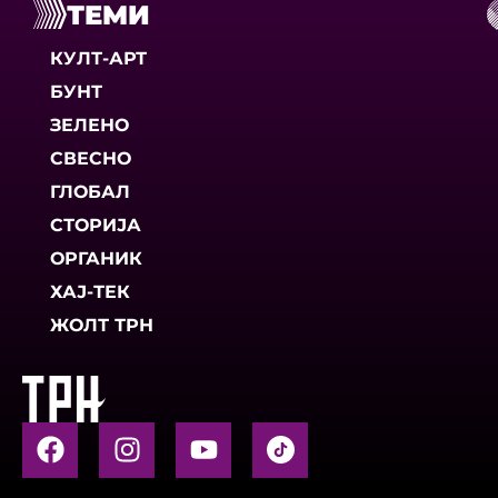
ТЕМИ
КУЛТ-АРТ
БУНТ
ЗЕЛЕНО
СВЕСНО
ГЛОБАЛ
СТОРИЈА
ОРГАНИК
ХАЈ-ТЕК
ЖОЛТ ТРН