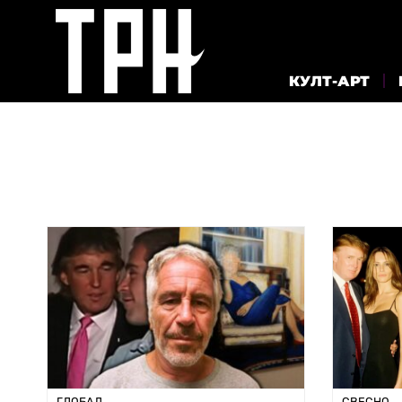
КУЛТ-АРТ
ГЛОБАЛ
СВЕСНО