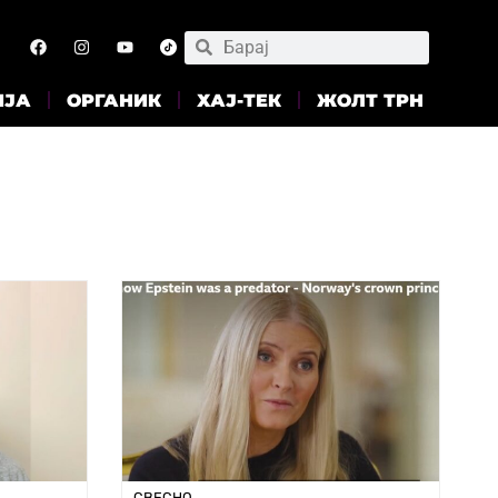
ИЈА
ОРГАНИК
ХАЈ-ТЕК
ЖОЛТ ТРН
СВЕСНО