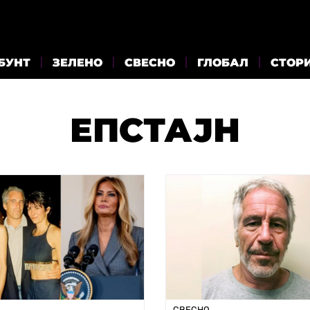
БУНТ
ЗЕЛЕНО
СВЕСНО
ГЛОБАЛ
СТОР
ЕПСТАЈН
СВЕСНО