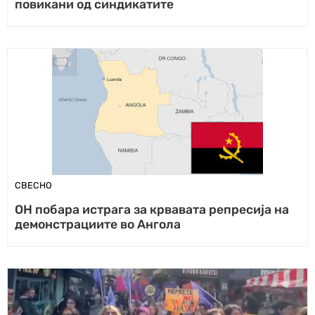
повикани од синдикатите
СВЕСНО
ОН побара истрага за крвавата репресија на
демонстрациите во Ангола