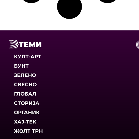
ТЕМИ
КУЛТ-АРТ
БУНТ
ЗЕЛЕНО
СВЕСНО
ГЛОБАЛ
СТОРИЈА
ОРГАНИК
ХАЈ-ТЕК
ЖОЛТ ТРН