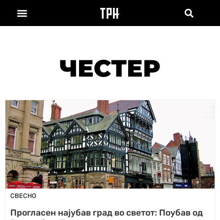
ЧЕСТЕР
СВЕСНО
Прогласен најубав град во светот: Поубав од