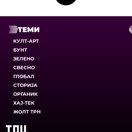
ТЕМИ
КУЛТ-АРТ
БУНТ
ЗЕЛЕНО
СВЕСНО
ГЛОБАЛ
СТОРИЈА
ОРГАНИК
ХАЈ-ТЕК
ЖОЛТ ТРН