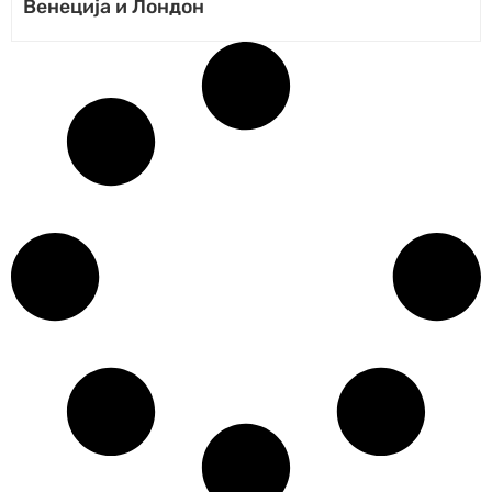
Венеција и Лондон