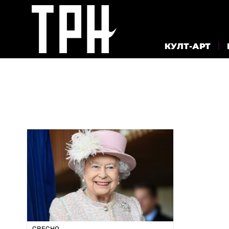
КУЛТ-АРТ
СВЕСНО