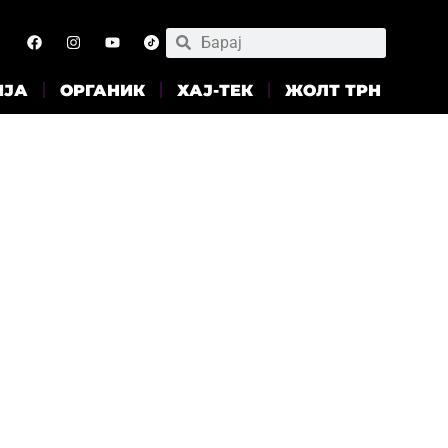
ИЈА
ОРГАНИК
ХАЈ-ТЕК
ЖОЛТ ТРН