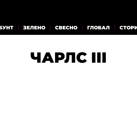
БУНТ
ЗЕЛЕНО
СВЕСНО
ГЛОБАЛ
СТОР
ЧАРЛС III