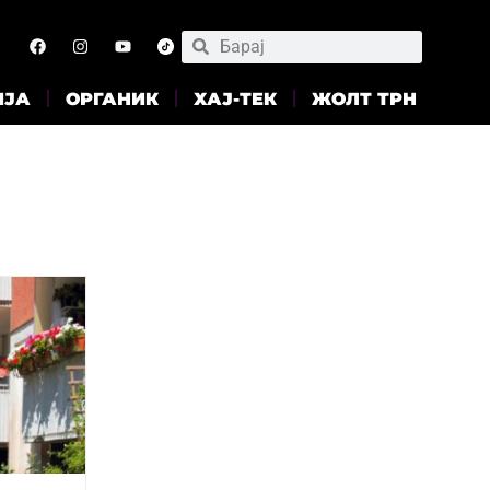
ИЈА
ОРГАНИК
ХАЈ-ТЕК
ЖОЛТ ТРН