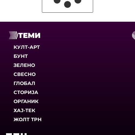
ТЕМИ
КУЛТ-АРТ
БУНТ
ЗЕЛЕНО
СВЕСНО
ГЛОБАЛ
СТОРИЈА
ОРГАНИК
ХАЈ-ТЕК
ЖОЛТ ТРН