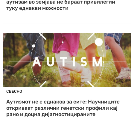
аутизам во земјава не бараат привилегии
туку еднакви можности
СВЕСНО
Аутизмот не е еднаков за сите: Научниците
откриваат различни генетски профили кај
рано и доцна дијагностицираните