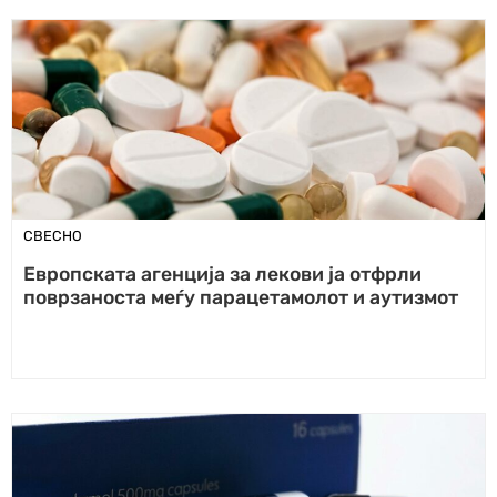
СВЕСНО
Европската агенција за лекови ја отфрли
поврзаноста меѓу парацетамолот и аутизмот