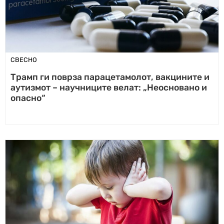
СВЕСНО
Трамп ги поврза парацетамолот, вакцините и
аутизмот – научниците велат: „Неосновано и
опасно“