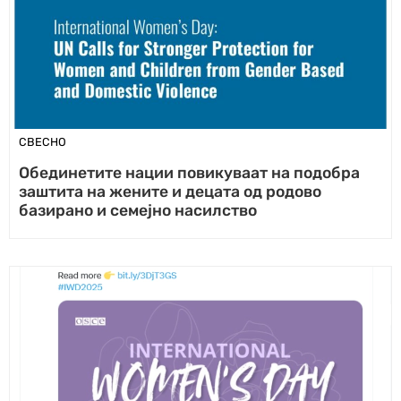
СВЕСНО
Обединетите нации повикуваат на подобра
заштита на жените и децата од родово
базирано и семејно насилство