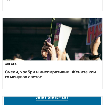
СВЕСНО
Смели, храбри и инспиративни: Жените кои
го менуваа светот