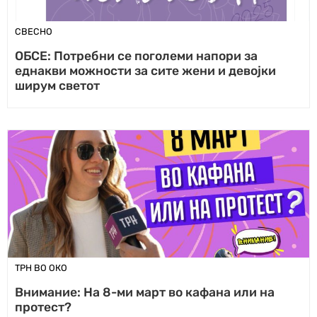
СВЕСНО
ОБСЕ: Потребни се поголеми напори за
еднакви можности за сите жени и девојки
ширум светот
ТРН ВО ОКО
Внимание: На 8-ми март во кафана или на
протест?