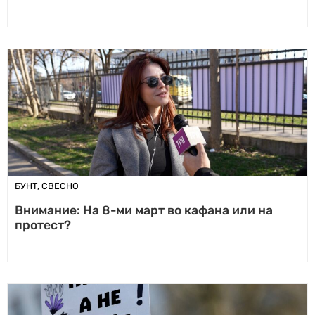
БУНТ
,
СВЕСНО
Внимание: На 8-ми март во кафана или на
протест?