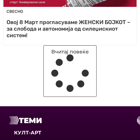
СВЕСНО
Овој 8 Март прогласуваме ЖЕНСКИ БОЈКОТ –
за слобода и автономија од силеџискиот
систем!
Вчитај повеќе
ТЕМИ
КУЛТ-АРТ