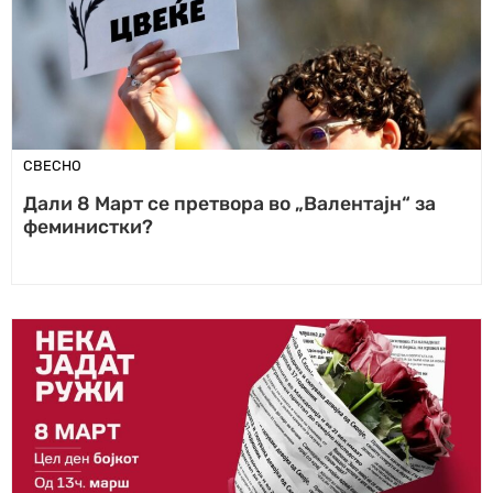
СВЕСНО
Дали 8 Март се претвора во „Валентајн“ за
феминистки?