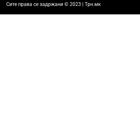
Сите права се задржани © 2023 | Трн.мк