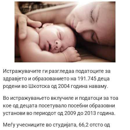
Истражувачите ги разгледаа податоците за
здравјето и образованието на 191.745 деца
родени во Шкотска од 2004 година наваму.
Во истражувањето вклучиле и податоци за тоа
кое од децата посетувало посебни образовни
установи во периодот од 2009 до 2013 година.
Меѓу учесниците во студијата, 66,2 отсто од