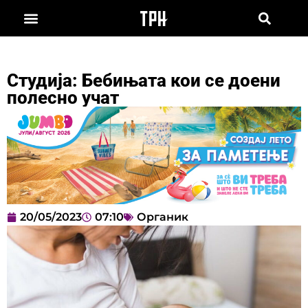
Студија: Бебињата кои се доени
полесно учат
20/05/2023
07:10
Органик