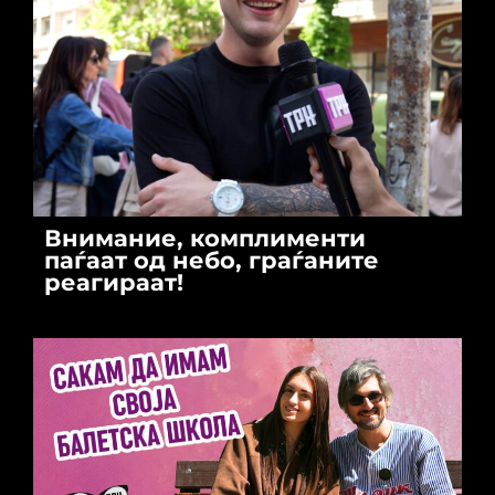
Внимание, комплименти
паѓаат од небо, граѓаните
реагираат!