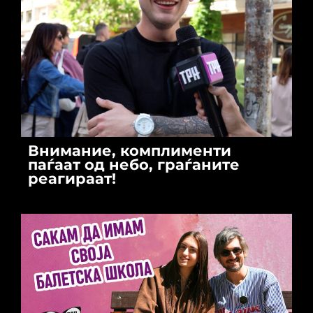
Внимание, комплименти
паѓаат од небо, граѓаните
реагираат!