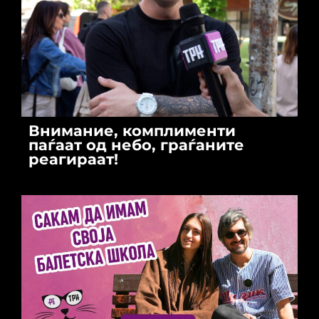
Внимание, комплименти
паѓаат од небо, граѓаните
реагираат!