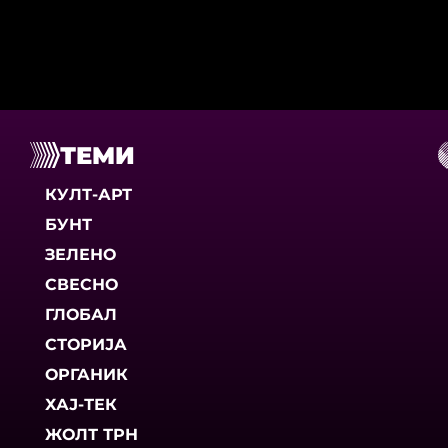
ТЕМИ
КУЛТ-АРТ
БУНТ
ЗЕЛЕНО
СВЕСНО
ГЛОБАЛ
СТОРИЈА
ОРГАНИК
ХАЈ-ТЕК
ЖОЛТ ТРН