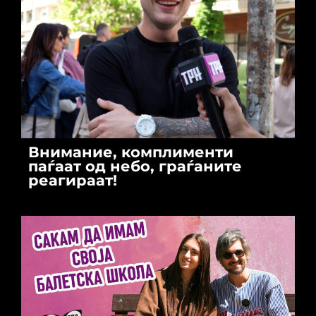
Внимание, комплименти
паѓаат од небо, граѓаните
реагираат!