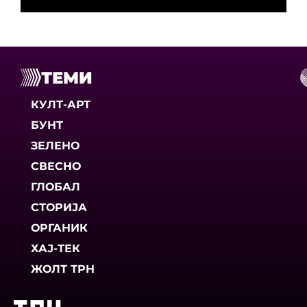
ТЕМИ
КУЛТ-АРТ
БУНТ
ЗЕЛЕНО
СВЕСНО
ГЛОБАЛ
СТОРИЈА
ОРГАНИК
ХАЈ-ТЕК
ЖОЛТ ТРН