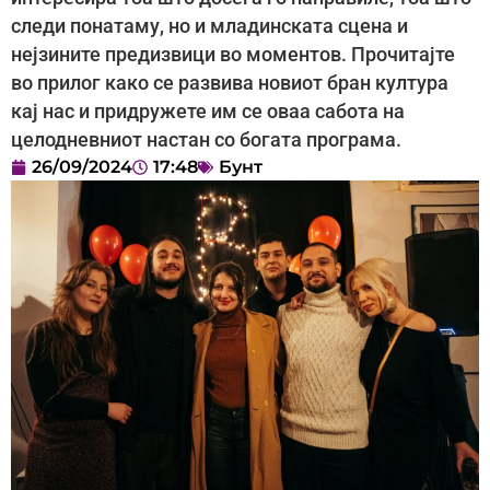
следи понатаму, но и младинската сцена и
нејзините предизвици во моментов. Прочитајте
во прилог како се развива новиот бран култура
кај нас и придружете им се оваа сабота на
целодневниот настан со богата програма.
26/09/2024
17:48
Бунт