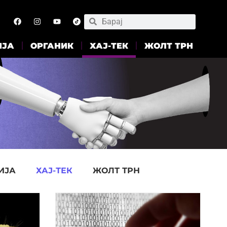
ИЈА
ОРГАНИК
ХАЈ-ТЕК
ЖОЛТ ТРН
ИЈА
ХАЈ-ТЕК
ЖОЛТ ТРН