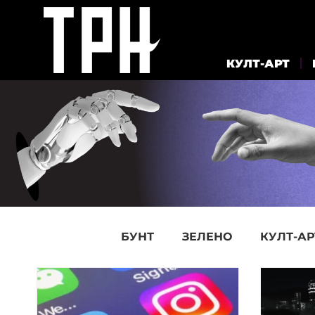
КУЛТ-АРТ
БУНТ
ЗЕЛЕНО
КУЛТ-АР